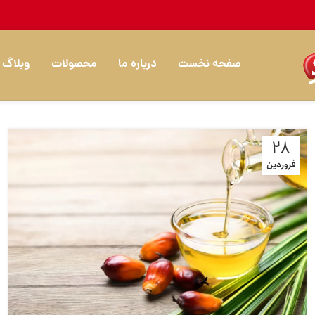
صفحه نخست
درباره ما
محصولات
وبلاگ
28
فروردین